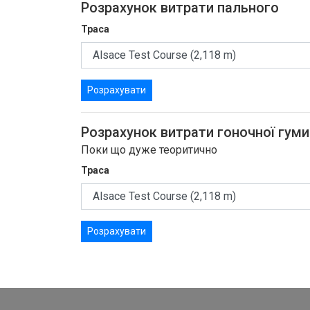
Розрахунок витрати пального
Траса
Розрахувати
Розрахунок витрати гоночної гуми
Поки що дуже теоритично
Траса
Розрахувати