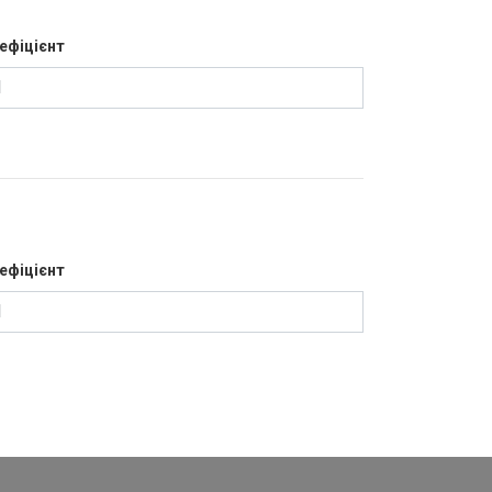
ефіцієнт
ефіцієнт