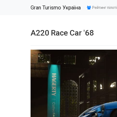
Gran Turismo Україна
Рейтинг пілот
A220 Race Car '68