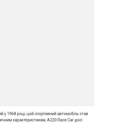
ий у 1968 році, цей спортивний автомобіль став
мічним характеристикам, A220 Race Car досі