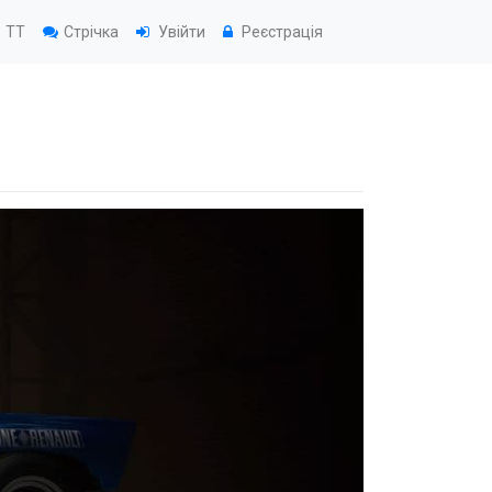
TT
Стрічка
Увійти
Реєстрація