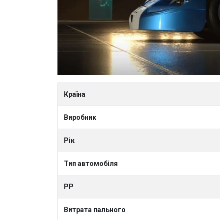
Країна
Виробник
Рік
Тип автомобіля
PP
Витрата пального