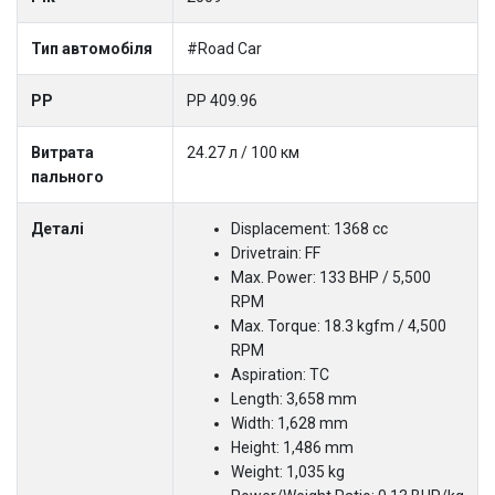
Тип автомобіля
#Road Car
PP
PP 409.96
Витрата
24.27 л / 100 км
пального
Деталі
Displacement: 1368 cc
Drivetrain: FF
Max. Power: 133 BHP / 5,500
RPM
Max. Torque: 18.3 kgfm / 4,500
RPM
Aspiration: TC
Length: 3,658 mm
Width: 1,628 mm
Height: 1,486 mm
Weight: 1,035 kg