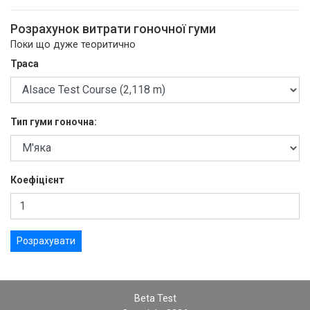
Розрахунок витрати гоночної гуми
Поки що дуже теоритично
Траса
Тип гуми гоночна:
Коефіцієнт
Розрахувати
Beta Test