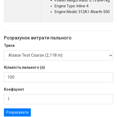
Power/Weight Ratio: 0.13 BHP/kg
Engine Type: Inline-4
Engine Model: 312A1-Abarth-500
Розрахунок витрати пального
Траса
Кількість пального (л)
Коефіцієнт
Розрахувати