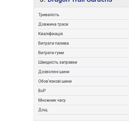
Тривалість
Довжина траси
Кваліфікація
Витрати палива
Витрати гуми
Швидкість заправки
Дозволені шини
Обов'язкові шини
BoP
Множник часу
Дощ