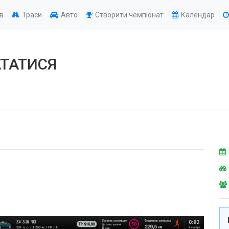
ів
Траси
Авто
Створити чемпіонат
Календар
АТАТИСЯ