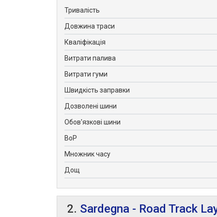
Тривалість
Довжина траси
Кваліфікація
Витрати палива
Витрати гуми
Швидкість заправки
Дозволені шини
Обов'язкові шини
BoP
Множник часу
Дощ
2.
Sardegna - Road Track La