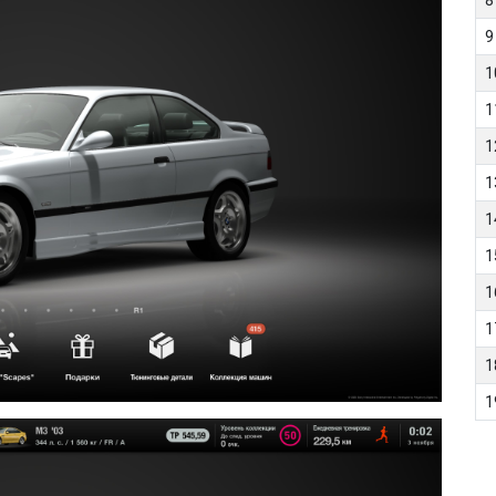
8
9
1
1
1
1
1
1
1
1
1
1