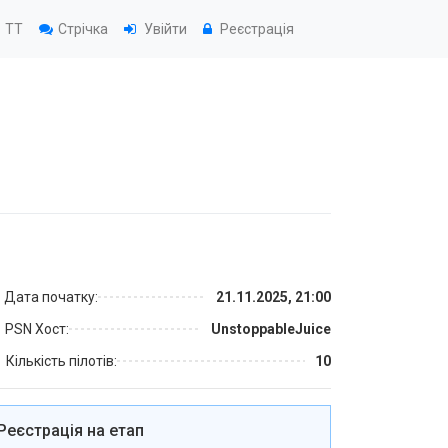
TT
Стрічка
Увійти
Реєстрація
Дата початку:
21.11.2025, 21:00
PSN Хост:
UnstoppableJuice
Кількість пілотів:
10
Реєстрація на етап