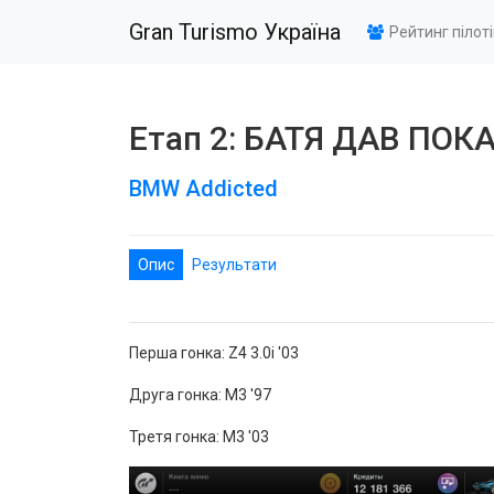
Gran Turismo Україна
Рейтинг пілот
Етап 2: БАТЯ ДАВ ПОК
BMW Addicted
Опис
Результати
Перша гонка: Z4 3.0i '03
Друга гонка: M3 '97
Третя гонка: M3 '03