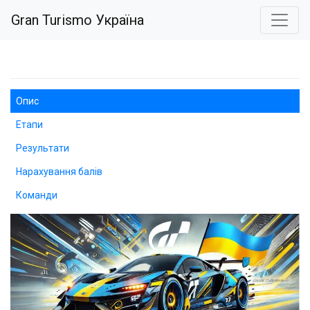
Gran Turismo Україна
Опис
Етапи
Результати
Нарахування балів
Команди