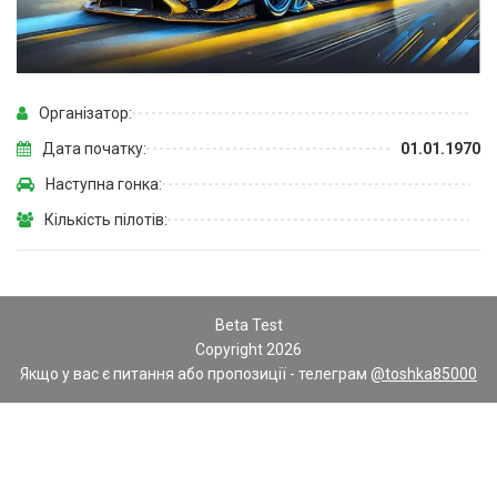
Організатор:
Дата початку:
01.01.1970
Наступна гонка:
Кількість пілотів:
Beta Test
Copyright 2026
Якщо у вас є питання або пропозиції - телеграм
@toshka85000