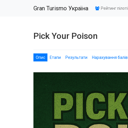
Gran Turismo Україна
Рейтинг пілот
Pick Your Poison
Опис
Етапи
Результати
Нарахування балів