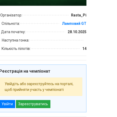
Організатор:
Rasta_Pi
Спільнота:
Ламповий GT
Дата початку:
28.10.2025
Наступна гонка:
Кількість пілотів:
14
Реєстрація на чемпіонат
Увійдіть або зареєструйтесь на порталі,
щоб прийняти участь у чемпіонаті
Увійти
Зареєструватись