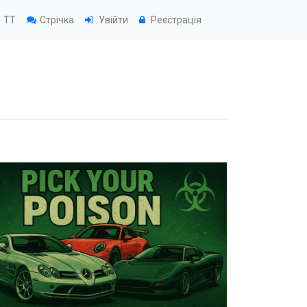
TT
Стрічка
Увійти
Реєстрація