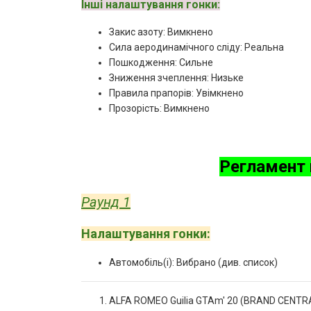
Інші налаштування гонки:
Закис азоту: Вимкнено
Сила аеродинамічного сліду: Реальна
Пошкодження: Сильне
Зниження зчеплення: Низьке
Правила прапорів: Увімкнено
Прозорість: Вимкнено
Регламент 
Раунд 1
Налаштування гонки:
Автомобіль(і): Вибрано (див. список)
ALFA ROMEO Guilia GTAm' 20 (BRAND CENTR