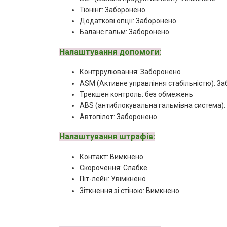
Тюнінг: Заборонено
Додаткові опції: Заборонено
Баланс гальм: Заборонено
Налаштування допомоги:
Контррулювання: Заборонено
ASM (Активне управління стабільністю): З
Трекшен контроль: без обмежень
ABS (антиблокувальна гальмівна система)
Автопілот: Заборонено
Налаштування штрафів:
Контакт: Вимкнено
Скорочення: Слабке
Піт-лейн: Увімкнено
Зіткнення зі стіною: Вимкнено