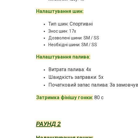
Налаштування шин:
Тип шин: Спортивні
Знос шин: 17x
Дозволені шини: SM / SS
Необхідні шини: SM / SS
Налаштування палива:
Витрата палива: 4x
Швидкість заправки: 5x
Початковий запас палива: За замовчу
Затримка фінішу гонки:
80 с
РАУНД 2
Налаштування гонки: