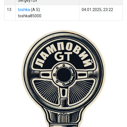
Sergey12v
13
toshka
(A S)
04.01.2025, 23:22
toshka85000