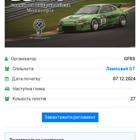
Організатор:
GFRS
Спільнота:
Ламповий GT
Дата початку:
07.12.2024
Наступна гонка:
Кількість пілотів:
27
Завантажити регламент