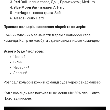
Red Bull
- повна траса, Дощ. Промежуток, Medium.
Blue Moon Bay
- варіант А, Hard.
Interlagos
- повна траса. Soft.
Alseca
- село, Hard.
Правило кольорів, нанесення ліврей та номерів:
Кожний учасник має нанести ліврею з кольором своєї
команди. Колір не має бути одинаковим з іншою командою.
Всього буде 4 кольора:
Чорний.
Білий.
Червоний.
Зелений.
Розподіл кольорів кожній команді буде через рандомайзер.
Колір команди має покривати не менші ніж 50% площі авто.
Приклади нижче: