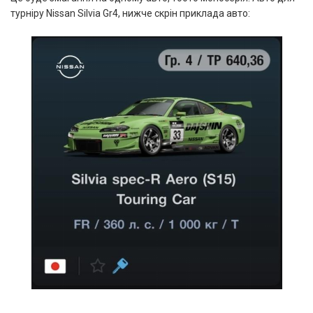
турніру Nissan Silvia Gr4, нижче скрін приклада авто: