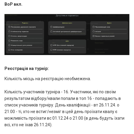
BoP вкл.
Реєстрація на турнір:
Кількість місць на реєстрацію необмежена.
Кількість участників турніра - 16. Участники, які по своїм
результатом відбору/квали попали в топ 16 - попадають в
список учасників турніру. День кваліфікації - вт 26.11.24. о
21:00 - ті, хто не встиг/незміг в цей день проїхати квалу є
можливість проїхати вс 01.12.24 о 21:00 (в день будуть їхати
всі, хто не їхав 26.11.24).