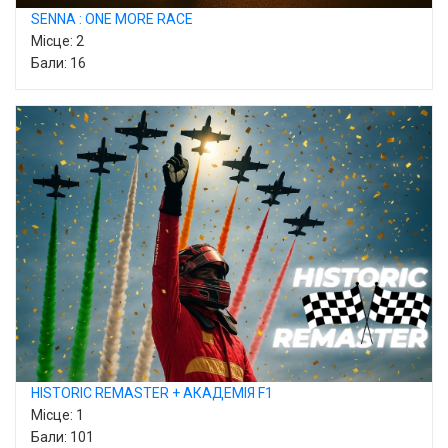
SENNA : ONE MORE RACE
Місце: 2
Бали: 16
HISTORIC REMASTER + АКАДЕМІЯ F1
Місце: 1
Бали: 101