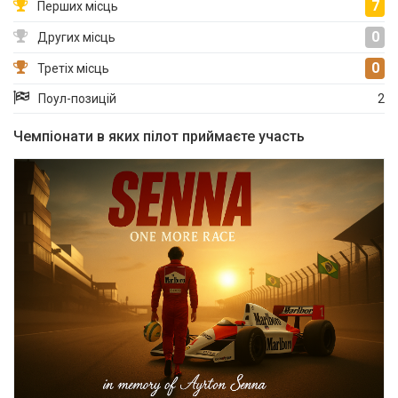
7
Перших місць
0
Других місць
0
Третіх місць
Поул-позицій
2
Чемпіонати в яких пілот приймаєте участь