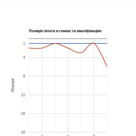
Позиція пілота в гонках та кваліфікаціях
1
4
8
Позиція
12
16
20