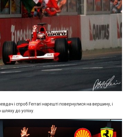
невдач і спроб Ferrari нарешті повернулися на вершину, і
 шляху до успіху.