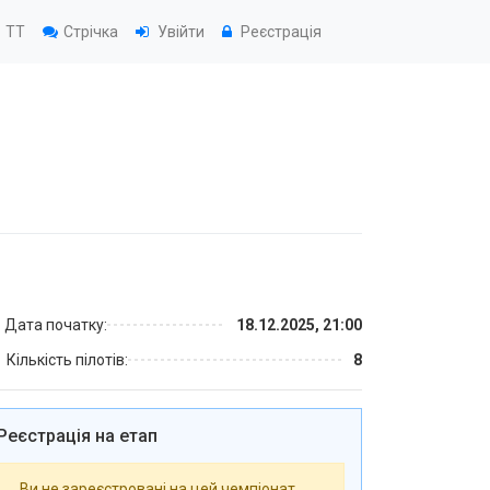
TT
Стрічка
Увійти
Реєстрація
Дата початку:
18.12.2025, 21:00
Кількість пілотів:
8
Реєстрація на етап
Ви не зареєстровані на цей чемпіонат