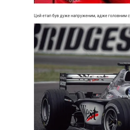
Цей етап був дуже напруженим, адже головним с