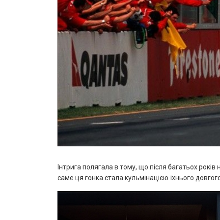
Інтрига полягала в тому, що після багатьох років 
саме ця гонка стала кульмінацією їхнього довгого