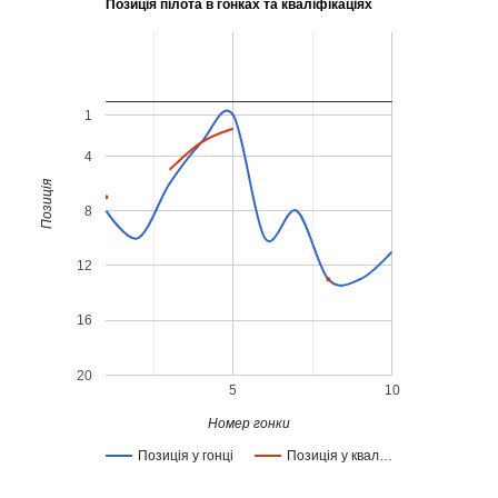
Позиція пілота в гонках та кваліфікаціях
1
4
Позиція
8
12
16
20
5
10
Номер гонки
Позиція у гонці
Позиція у квал…