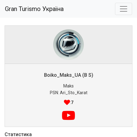
Gran Turismo Україна
Boiko_Maks_UA (B S)
Maks
PSN: Ari_Sto_Karat
:
7
Статистика