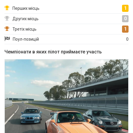
1
Перших місць
0
Других місць
1
Третіх місць
Поул-позицій
0
Чемпіонати в яких пілот приймаєте участь