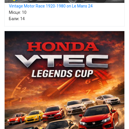
Vintage Motor Race 1920-1980 on Le Mans 24
Місце: 10
Бали: 14