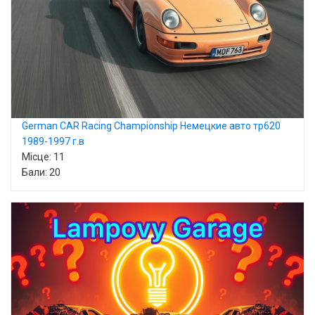
German CAR Racing Championship Немецкие авто тр620
1989-1997 г.в
Місце: 11
Бали: 20