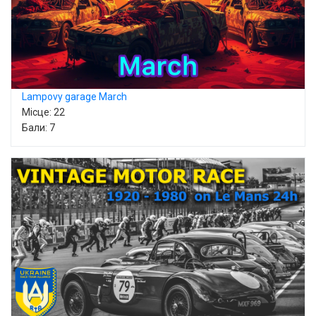
Lampovy garage March
Місце: 22
Бали: 7